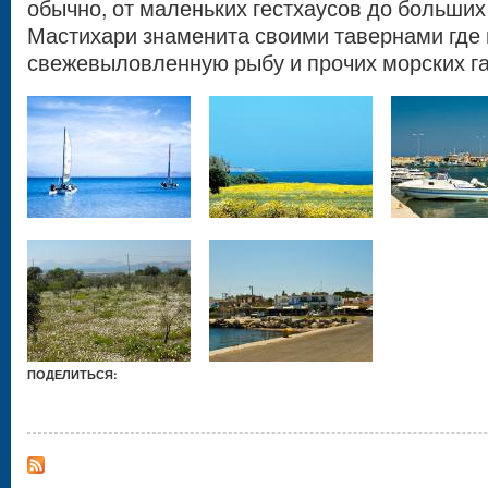
обычно, от маленьких гестхаусов до больши
Мастихари знаменита своими тавернами где
свежевыловленную рыбу и прочих морских га
ПОДЕЛИТЬСЯ: