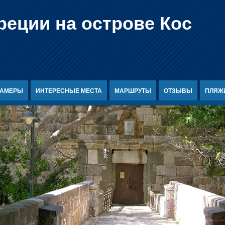
реции на острове Кос
КАМЕРЫ
ИНТЕРЕСНЫЕ МЕСТА
МАРШРУТЫ
ОТЗЫВЫ
ПЛЯЖ