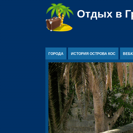
Перейти к содержимому
Отдых в Г
ГОРОДА
ИСТОРИЯ ОСТРОВА КОС
ВЕБ