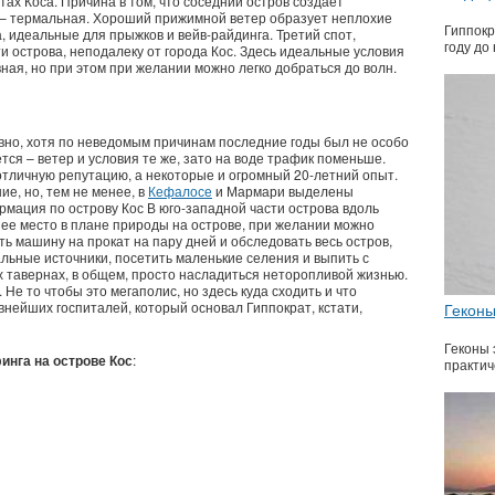
тах Коса. Причина в том, что соседний остров создает
– термальная. Хороший прижимной ветер образует неплохие
Гиппокр
, идеальные для прыжков и вейв-райдинга. Третий спот,
году до 
и острова, неподалеку от города Кос. Здесь идеальные условия
ная, но при этом при желании можно легко добраться до волн.
вно, хотя по неведомым причинам последние годы был не особо
ся – ветер и условия те же, зато на воде трафик поменьше.
отличную репутацию, а некоторые и огромный 20-летний опыт.
е, но, тем не менее, в
Кефалосе
и Мармари выделены
мация по острову Кос В юго-западной части острова вдоль
ее место в плане природы на острове, при желании можно
ять машину на прокат на пару дней и обследовать весь остров,
льные источники, посетить маленькие селения и выпить с
тавернах, в общем, просто насладиться неторопливой жизнью.
 Не то чтобы это мегаполис, но здесь куда сходить и что
Геконы
внейших госпиталей, который основал Гиппократ, кстати,
Геконы 
инга на острове Кос
:
практич