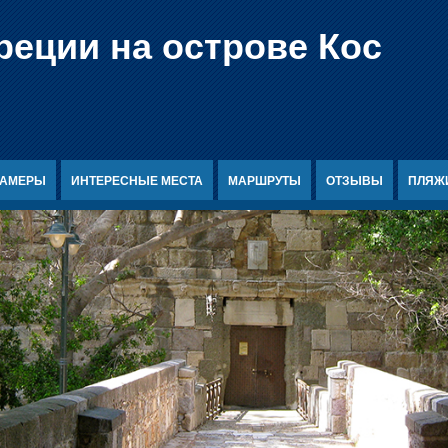
реции на острове Кос
КАМЕРЫ
ИНТЕРЕСНЫЕ МЕСТА
МАРШРУТЫ
ОТЗЫВЫ
ПЛЯЖ