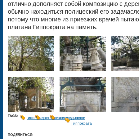
отлично дополняет собой композицию с дере
обычно находиться полицеский его задачасле
потому что многие из приезжих врачей пытаю
платана Гиппократа на память.
TAGS:
гиппократ
достопримечательности
платан
дерево
Гиппократа
ПОДЕЛИТЬСЯ: