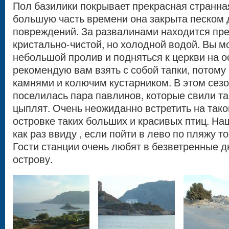
Пол базилики покрывает прекрасная странная
большую часть времени она закрыта песком 
повреждений. За развалинами находится пр
кристально-чистой, но холодной водой. Вы 
небольшой пролив и подняться к церкви на о
рекомендую вам взять с собой тапки, потому 
камнями и колючим кустарником. В этом сезо
поселилась пара павлинов, которые свили та
цыплят. Очень неожиданно встретить на та
островке таких больших и красивых птиц. На
как раз ввиду , если пойти в лево по пляжу т
Гости станции очень любят в безветренные д
острову.