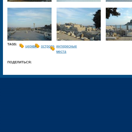
TAGS:
церкви
острова
интересные
места
ПОДЕЛИТЬСЯ: