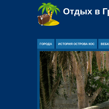
Перейти к содержимому
Отдых в Г
ГОРОДА
ИСТОРИЯ ОСТРОВА КОС
ВЕБ