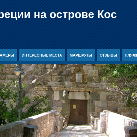
реции на острове Кос
КАМЕРЫ
ИНТЕРЕСНЫЕ МЕСТА
МАРШРУТЫ
ОТЗЫВЫ
ПЛЯЖ