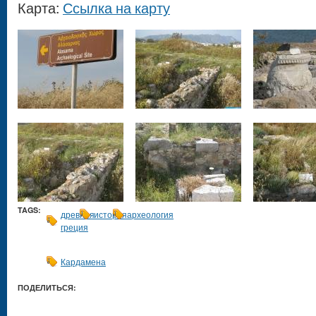
Карта:
Ссылка на карту
TAGS:
древняя
история
археология
греция
Кардамена
ПОДЕЛИТЬСЯ: