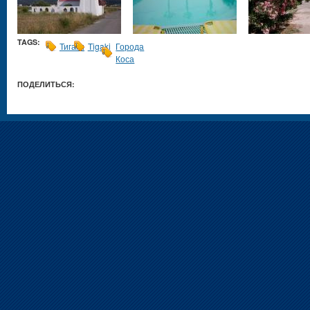
TAGS:
Тигаки
Tigaki
Города
Коса
ПОДЕЛИТЬСЯ: