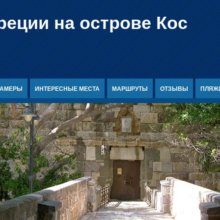
реции на острове Кос
КАМЕРЫ
ИНТЕРЕСНЫЕ МЕСТА
МАРШРУТЫ
ОТЗЫВЫ
ПЛЯЖ