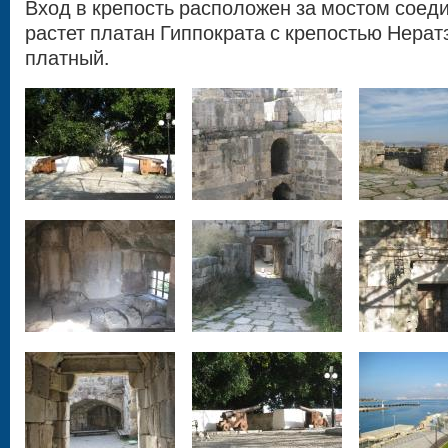
Вход в крепость расположен за мостом сое
растет платан Гиппократа с крепостью Нератз
платный.