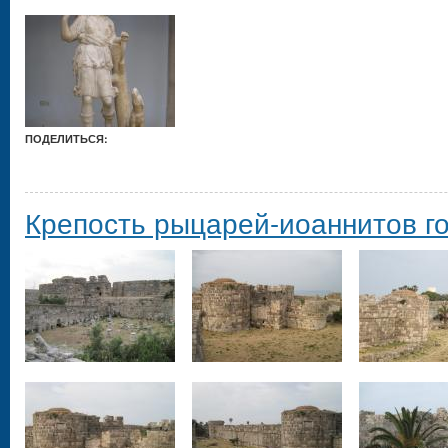
ПОДЕЛИТЬСЯ:
Крепость рыцарей-иоаннитов г