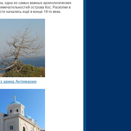
а, одна из самых важных археологических
имечательностей острова Кос. Раскопки в
сте начались ещё в конце 19-го века.
з замка Антимахии