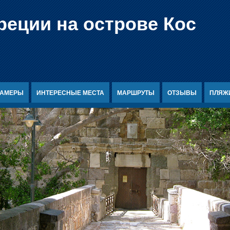
реции на острове Кос
КАМЕРЫ
ИНТЕРЕСНЫЕ МЕСТА
МАРШРУТЫ
ОТЗЫВЫ
ПЛЯЖ