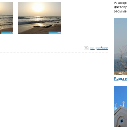
Аласарн
достопр
этом ме
подробнее
Виды и