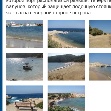
которой порт располагался раньше. Теперь п
валунов, который защищает лодочную стоянк
частых на северной стороне острова.