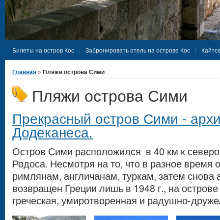
Билеты на остров Кос
Забронировать отель на острове Кос
Кайтсе
Вы здесь
Главная
» Пляжи острова Сими
Пляжи острова Сими
Прекрасный остров Сими - арх
Додеканеса.
Остров Сими расположился в 40 км к северо
Родоса. Несмотря на то, что в разное время
римлянам, англичанам, туркам, затем снова 
возвращен Греции лишь в 1948 г., на острове
греческая, умиротворенная и радушно-друж