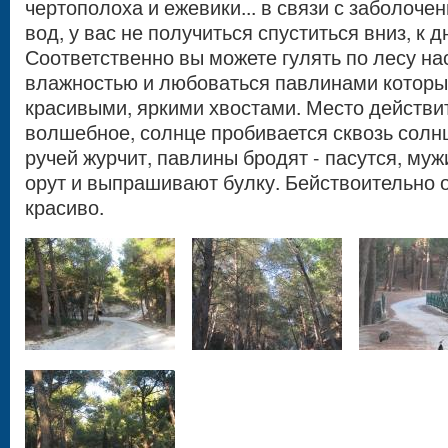
чертополоха и ежевики... в связи с заболоче
вод, у вас не получиться спуститься вниз, к д
Соответственно вы можете гулять по лесу н
влажностью и любоваться павлинами которы
красивыми, яркими хвостами. Место действи
волшебное, солнце пробивается сквозь солн
ручей журчит, павлины бродят - пасутся, му
орут и выпрашивают булку. Бействоительно 
красиво.